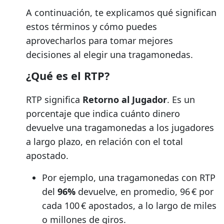
A continuación, te explicamos qué significan
estos términos y cómo puedes
aprovecharlos para tomar mejores
decisiones al elegir una tragamonedas.
¿Qué es el RTP?
RTP significa
Retorno al Jugador
. Es un
porcentaje que indica cuánto dinero
devuelve una tragamonedas a los jugadores
a largo plazo, en relación con el total
apostado.
Por ejemplo, una tragamonedas con RTP
del
96%
devuelve, en promedio, 96 € por
cada 100 € apostados, a lo largo de miles
o millones de giros.