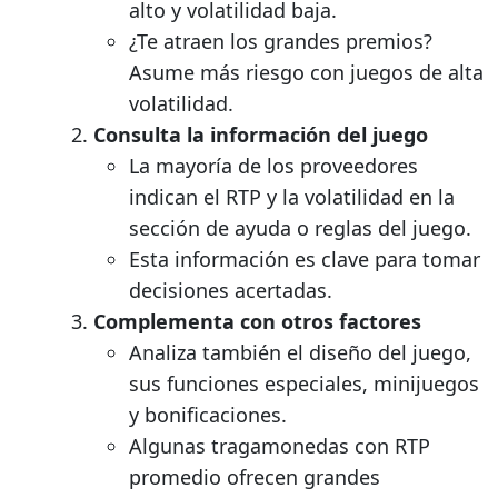
alto y volatilidad baja.
¿Te atraen los grandes premios?
Asume más riesgo con juegos de alta
volatilidad.
Consulta la información del juego
La mayoría de los proveedores
indican el RTP y la volatilidad en la
sección de ayuda o reglas del juego.
Esta información es clave para tomar
decisiones acertadas.
Complementa con otros factores
Analiza también el diseño del juego,
sus funciones especiales, minijuegos
y bonificaciones.
Algunas tragamonedas con RTP
promedio ofrecen grandes