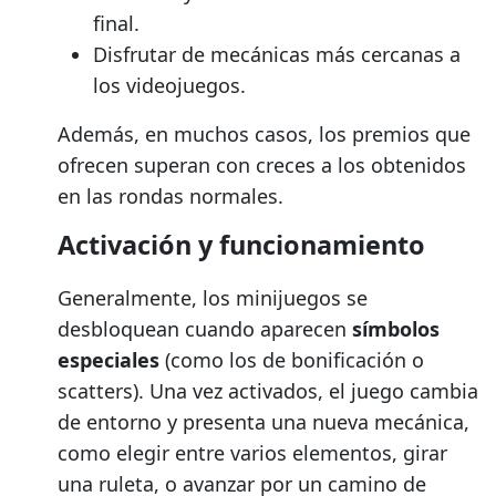
final.
Disfrutar de mecánicas más cercanas a
los videojuegos.
Además, en muchos casos, los premios que
ofrecen superan con creces a los obtenidos
en las rondas normales.
Activación y funcionamiento
Generalmente, los minijuegos se
desbloquean cuando aparecen
símbolos
especiales
(como los de bonificación o
scatters). Una vez activados, el juego cambia
de entorno y presenta una nueva mecánica,
como elegir entre varios elementos, girar
una ruleta, o avanzar por un camino de