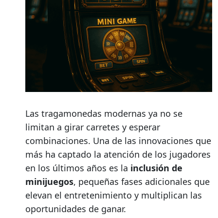
Las tragamonedas modernas ya no se
limitan a girar carretes y esperar
combinaciones. Una de las innovaciones que
más ha captado la atención de los jugadores
en los últimos años es la
inclusión de
minijuegos
, pequeñas fases adicionales que
elevan el entretenimiento y multiplican las
oportunidades de ganar.